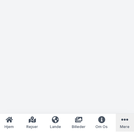
Hjem
Rejser
Lande
Billeder
Om Os
Mere