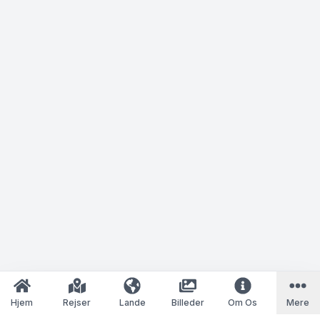
Hjem
Rejser
Lande
Billeder
Om Os
Mere