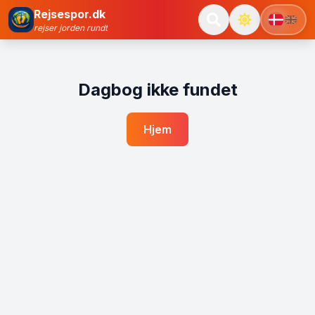
Rejsespor.dk
rejser jorden rundt
Dagbog ikke fundet
Hjem