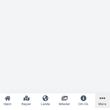
Hjem
Rejser
Lande
Billeder
Om Os
Mere